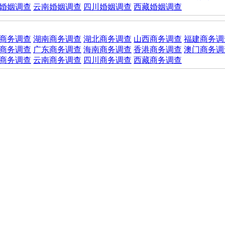
婚姻调查
云南婚姻调查
四川婚姻调查
西藏婚姻调查
商务调查
湖南商务调查
湖北商务调查
山西商务调查
福建商务调
商务调查
广东商务调查
海南商务调查
香港商务调查
澳门商务调
商务调查
云南商务调查
四川商务调查
西藏商务调查