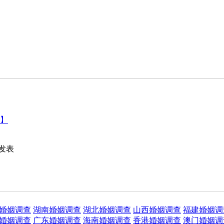
】
发表
婚姻调查
湖南婚姻调查
湖北婚姻调查
山西婚姻调查
福建婚姻调
婚姻调查
广东婚姻调查
海南婚姻调查
香港婚姻调查
澳门婚姻调