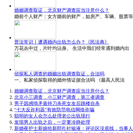
婚姻调查取证，北京财产调查应当注意什么？
婚前个人财产：女方婚前的财产，如房产、车辆、股票等
普法常识丨遭遇婚内出轨怎么办？《民法典》
万花丛中过，片叶均沾身。 生活中我们经常遇到婚内出
侦探私人调查的婚姻出轨调查取证，合法吗
一、私家侦探取得的婚外情证据合法吗 《最高人民法
婚姻调查取证，北京财产调查应当注意什么？
北京小三调查，小三财产调查，第三者调查
男子因感情矛盾持刀杀死女友后跳楼自杀
“七大反诈利器”有效防范电信网络诈骗
聪明的女人会怎么处理老公出轨现行
发现男人出轨之后，一定要冷静处理
新婚夜护士新娘给新郎扎针输液：评论区没底线，当事人