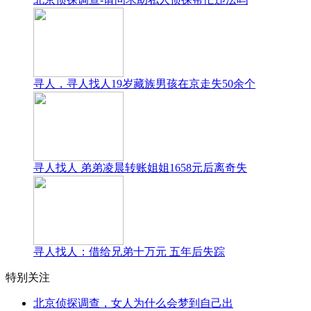
寻人，寻人找人19岁藏族男孩在京走失50余个
寻人找人 弟弟凌晨转账姐姐1658元后离奇失
寻人找人：借给兄弟十万元 五年后失踪
特别关注
北京侦探调查，女人为什么会梦到自己出