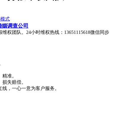
读模式
达婚姻调查公司
队。24小时维权热线：13651115618微信同步
。
、精准。
、损失赔偿。
红线，一心一意为客户服务。