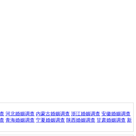
查
河北婚姻调查
内蒙古婚姻调查
浙江婚姻调查
安徽婚姻调查
查
青海婚姻调查
宁夏婚姻调查
陕西婚姻调查
甘肃婚姻调查
新