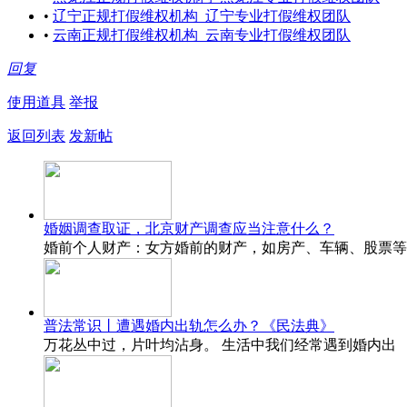
•
辽宁正规打假维权机构_辽宁专业打假维权团队
•
云南正规打假维权机构_云南专业打假维权团队
回复
使用道具
举报
返回列表
发新帖
婚姻调查取证，北京财产调查应当注意什么？
婚前个人财产：女方婚前的财产，如房产、车辆、股票等
普法常识丨遭遇婚内出轨怎么办？《民法典》
万花丛中过，片叶均沾身。 生活中我们经常遇到婚内出