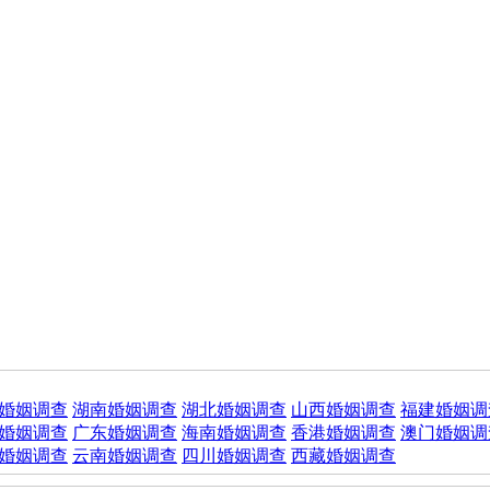
婚姻调查
湖南婚姻调查
湖北婚姻调查
山西婚姻调查
福建婚姻调
婚姻调查
广东婚姻调查
海南婚姻调查
香港婚姻调查
澳门婚姻调
婚姻调查
云南婚姻调查
四川婚姻调查
西藏婚姻调查