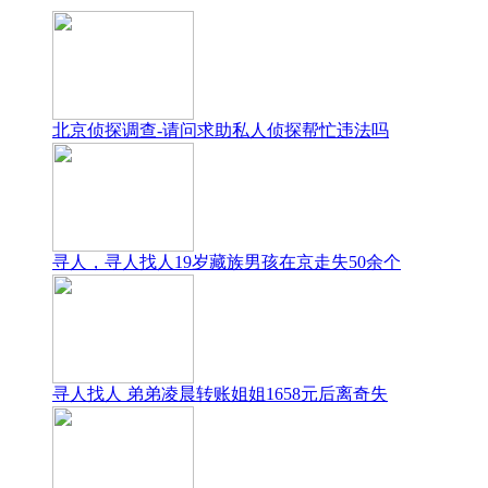
北京侦探调查-请问求助私人侦探帮忙违法吗
寻人，寻人找人19岁藏族男孩在京走失50余个
寻人找人 弟弟凌晨转账姐姐1658元后离奇失