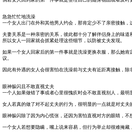
急急忙忙地洗澡
一个女人出门在外和其他男人约会，那肯定少不了亲密接触，
夫妻关系是一种亲密的关系，彼此都十分了解伴侣身上的味道
所以女人一回家就会抓紧处理这些细节，以防被丈夫发现。
如果一个女人回家后的第一件事就是洗澡更换衣服，那么她肯
议。
因此有外遇的女人会很害怕在洗澡前与丈夫有近距离接触，除
眼神躲闪且不敢直视丈夫
一个人如果做错了事或者心里很愧疚时会不敢直视别人，最明
女人若真的做了对不起丈夫的行为，很明显的一点就是对丈夫
眼神躲闪除了因为内心慌张，还因为害怕直视对方的眼睛，不
一个女人若想要隐瞒，嘴上说来容易，但行为举止却很难掩藏