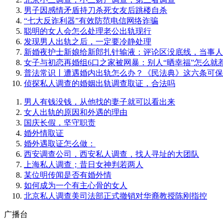
男子因感情矛盾持刀杀死女友后跳楼自杀
“七大反诈利器”有效防范电信网络诈骗
聪明的女人会怎么处理老公出轨现行
发现男人出轨之后，一定要冷静处理
新婚夜护士新娘给新郎扎针输液：评论区没底线，当事人
女子与初恋再婚组6口之家被网暴：别人“晒幸福”怎么就
普法常识丨遭遇婚内出轨怎么办？《民法典》这六条可保
侦探私人调查的婚姻出轨调查取证，合法吗
男人有钱没钱，从他找的妻子就可以看出来
女人出轨的原因和外遇的理由
国庆长假，坚守职责
婚外情取证
婚外遇取证怎么做：
西安调查公司，西安私人调查，找人寻址的大团队
上海私人调查；昔日女神判若两人
某位明传闻是否有婚外情
如何成为一个有主心骨的女人
北京私人调查美司法部正式撤销对华裔教授陈刚指控
广播台