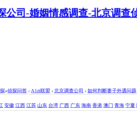
侦探
»
侦探问答
›
A1zt联盟
›
北京调查公司
›
如何判断妻子外遇问题
江
安徽
江西
江苏
山东
台湾
广西
广东
海南
香港
澳门
青海
宁夏