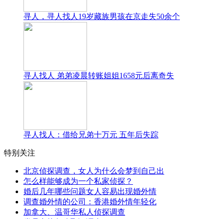
寻人，寻人找人19岁藏族男孩在京走失50余个
寻人找人 弟弟凌晨转账姐姐1658元后离奇失
寻人找人：借给兄弟十万元 五年后失踪
特别关注
北京侦探调查，女人为什么会梦到自己出
怎么样能够成为一个私家侦探？
婚后几年哪些问题女人容易出现婚外情
调查婚外情的公司：香港婚外情年轻化
加拿大、温哥华私人侦探调查