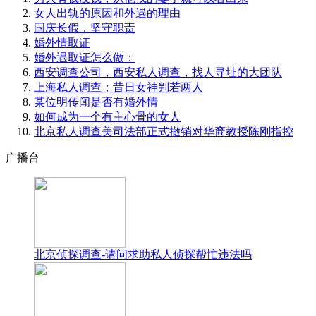
女人出轨的原因和外遇的理由
国庆长假，坚守职责
婚外情取证
婚外遇取证怎么做：
西安调查公司，西安私人调查，找人寻址的大团队
上海私人调查；昔日女神判若两人
某位明传闻是否有婚外情
如何成为一个有主心骨的女人
北京私人调查美司法部正式撤销对华裔教授陈刚指控
广播台
北京侦探调查-请问求助私人侦探帮忙违法吗