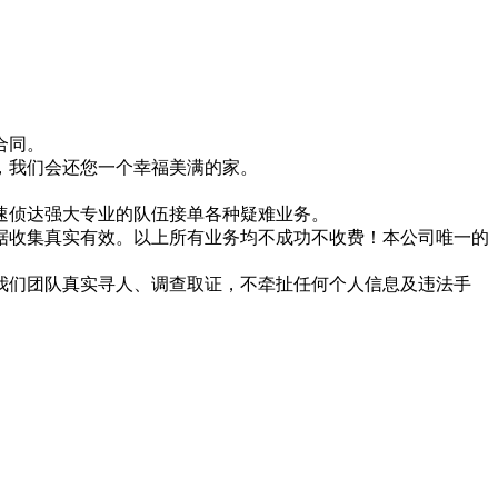
合同。
，我们会还您一个幸福美满的家。
速侦达强大专业的队伍接单各种疑难业务。
据收集真实有效。以上所有业务均不成功不收费！本公司唯一的
我们团队真实寻人、调查取证，不牵扯任何个人信息及违法手
。